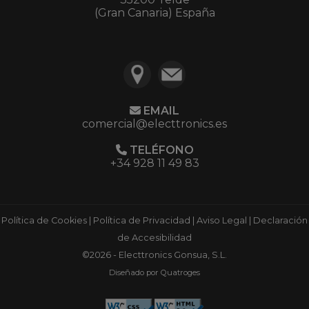
(Gran Canaria) España
EMAIL
comercial@electtronics.es
TELÉFONO
+34 928 11 49 83
Política de Cookies
|
Política de Privacidad
|
Aviso Legal
|
Declaración
de Accesibilidad
©2026 - Electtronics Gonsua, S.L.
Diseñado por Quatroges