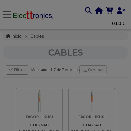
0,00 €
Inicio
>
Cables
CABLES
Filtros
Ordenar
Mostrando 1-
7
de
7 Articulos
FAGOR - IKUSI
FAGOR - IKUSI
CUC-640
CUA-540