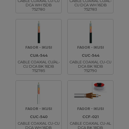
CABLE COAXIAL CU-CU
CABLE COAXIAL CU/AL-
DCA WH 15DB
CU DCA WH 16DB
752780
752783
FAGOR - IKUSI
FAGOR - IKUSI
CUA-544
CUC-544
CABLE COAXIAL CU/AL-
CABLE COAXIAL CU-CU
CU DCA BK 16DB
DCA BK 16DB
752785
752790
FAGOR - IKUSI
FAGOR - IKUSI
CUC-540
CCF-021
CABLE COAXIAL CU-CU
CABLE COAXIAL CU-AL
DCA WH 16DB
DCA BK 18DB