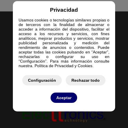
Privacidad
Usamos cookies o tecnologías similares propias o
de terceros con la finalidad de almacenar o
acceder a información del dispositivo, facilitar el
acceso a los recursos y servicios, con fines
analíticos, mejorar productos y servicios, mostrar
publicidad personalizada y medición del
Inicio
rendimiento de anuncios o contenidos. Puede
aceptar todas las cookies pulsando en “Aceptar”,
Empresa
rechazarlas o configurar su uso en
Servicios
“Configuración”. Para más información consulte
nuestra. Política de Privacidad y Cookies.
Contacto
Mis Pedidos
Mis Presupuestos
Configuración
Rechazar todo
Aceptar