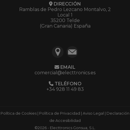
DIRECCIÓN
Ramblas de Pedro Lezcano Montalvo, 2
Local 1
35200 Telde
(Gran Canaria) España
EMAIL
comercial@electtronics.es
TELÉFONO
+34 928 11 49 83
Política de Cookies
|
Política de Privacidad
|
Aviso Legal
|
Declaración
de Accesibilidad
©2026 - Electtronics Gonsua, S.L.