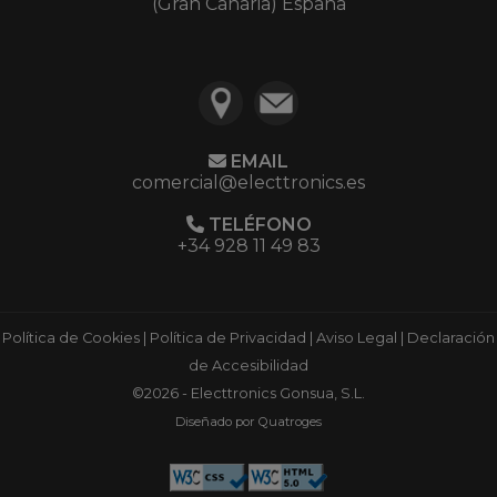
(Gran Canaria) España
EMAIL
comercial@electtronics.es
TELÉFONO
+34 928 11 49 83
Política de Cookies
|
Política de Privacidad
|
Aviso Legal
|
Declaración
de Accesibilidad
©2026 - Electtronics Gonsua, S.L.
Diseñado por Quatroges