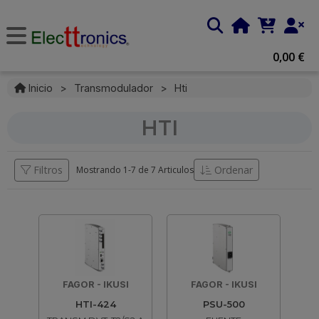
0,00 €
Inicio
>
Transmodulador
>
Hti
HTI
Filtros
Ordenar
Mostrando 1-
7
de
7 Articulos
FAGOR - IKUSI
FAGOR - IKUSI
HTI-424
PSU-500