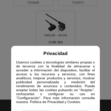
753868
753870
FAGOR - IKUSI
COR-150
CABLE DE RED HTI
754404
Privacidad
Usamos cookies o tecnologías similares propias o
de terceros con la finalidad de almacenar o
acceder a información del dispositivo, facilitar el
acceso a los recursos y servicios, con fines
analíticos, mejorar productos y servicios, mostrar
publicidad personalizada y medición del
rendimiento de anuncios o contenidos. Puede
aceptar todas las cookies pulsando en “Aceptar”,
rechazarlas o configurar su uso en
“Configuración”. Para más información consulte
nuestra. Política de Privacidad y Cookies.