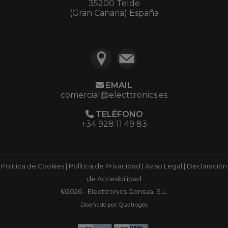
35200 Telde
(Gran Canaria) España
EMAIL
comercial@electtronics.es
TELÉFONO
+34 928 11 49 83
Política de Cookies
|
Política de Privacidad
|
Aviso Legal
|
Declaración
de Accesibilidad
©2026 - Electtronics Gonsua, S.L.
Diseñado por Quatroges