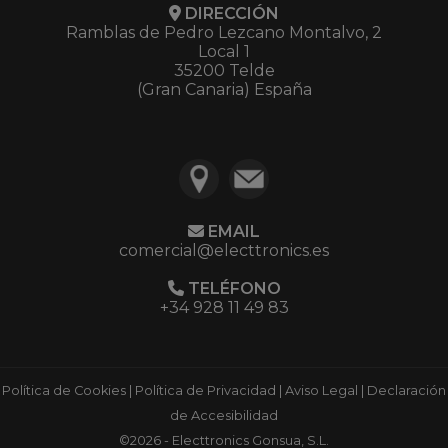
DIRECCIÓN
Ramblas de Pedro Lezcano Montalvo, 2
Local 1
35200 Telde
(Gran Canaria) España
EMAIL
comercial@electtronics.es
TELÉFONO
+34 928 11 49 83
Política de Cookies
|
Política de Privacidad
|
Aviso Legal
|
Declaración
de Accesibilidad
©2026 - Electtronics Gonsua, S.L.