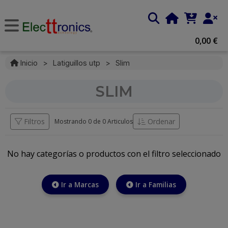
0,00 €
Inicio
>
Latiguillos utp
>
Slim
SLIM
Filtros
Ordenar
Mostrando 0 de
0 Articulos
No hay categorías o productos con el filtro seleccionado
Ir a Marcas
Ir a Familias