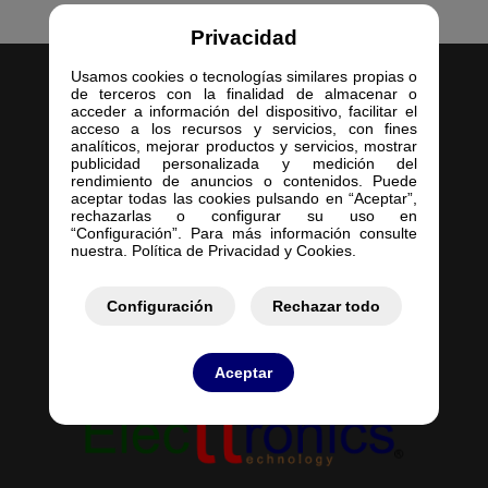
Privacidad
Usamos cookies o tecnologías similares propias o
de terceros con la finalidad de almacenar o
acceder a información del dispositivo, facilitar el
acceso a los recursos y servicios, con fines
analíticos, mejorar productos y servicios, mostrar
publicidad personalizada y medición del
Inicio
rendimiento de anuncios o contenidos. Puede
aceptar todas las cookies pulsando en “Aceptar”,
Empresa
rechazarlas o configurar su uso en
Servicios
“Configuración”. Para más información consulte
nuestra. Política de Privacidad y Cookies.
Contacto
Mis Pedidos
Mis Presupuestos
Configuración
Rechazar todo
Aceptar