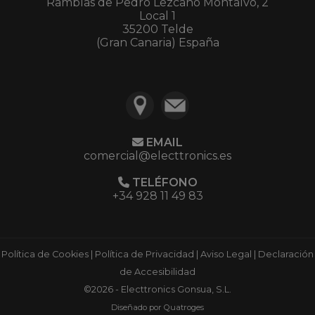
Ramblas de Pedro Lezcano Montalvo, 2
Local 1
35200 Telde
(Gran Canaria) España
EMAIL
comercial@electtronics.es
TELÉFONO
+34 928 11 49 83
Política de Cookies
|
Política de Privacidad
|
Aviso Legal
|
Declaración
de Accesibilidad
©2026 - Electtronics Gonsua, S.L.
Diseñado por Quatroges