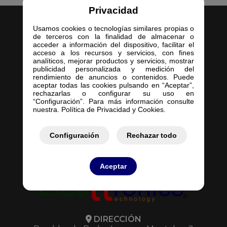
Privacidad
Usamos cookies o tecnologías similares propias o
de terceros con la finalidad de almacenar o
acceder a información del dispositivo, facilitar el
acceso a los recursos y servicios, con fines
analíticos, mejorar productos y servicios, mostrar
Inicio
publicidad personalizada y medición del
rendimiento de anuncios o contenidos. Puede
Empresa
aceptar todas las cookies pulsando en “Aceptar”,
Servicios
rechazarlas o configurar su uso en
“Configuración”. Para más información consulte
Contacto
nuestra. Política de Privacidad y Cookies.
Mis Pedidos
Mis Presupuestos
Configuración
Rechazar todo
Aceptar
DIRECCIÓN