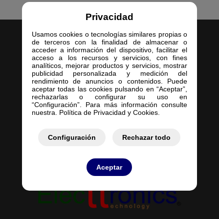
Privacidad
Usamos cookies o tecnologías similares propias o
de terceros con la finalidad de almacenar o
acceder a información del dispositivo, facilitar el
acceso a los recursos y servicios, con fines
analíticos, mejorar productos y servicios, mostrar
publicidad personalizada y medición del
Inicio
rendimiento de anuncios o contenidos. Puede
aceptar todas las cookies pulsando en “Aceptar”,
Empresa
rechazarlas o configurar su uso en
Servicios
“Configuración”. Para más información consulte
nuestra. Política de Privacidad y Cookies.
Contacto
Mis Pedidos
Mis Presupuestos
Configuración
Rechazar todo
Aceptar