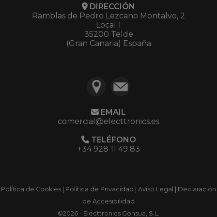
DIRECCIÓN
Ramblas de Pedro Lezcano Montalvo, 2
Local 1
35200 Telde
(Gran Canaria) España
EMAIL
comercial@electtronics.es
TELÉFONO
+34 928 11 49 83
Política de Cookies
|
Política de Privacidad
|
Aviso Legal
|
Declaración
de Accesibilidad
©2026 - Electtronics Gonsua, S.L.