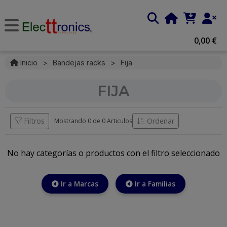
0,00 €
Inicio
>
Bandejas racks
>
Fija
FIJA
Filtros
Ordenar
Mostrando 0 de
0 Articulos
No hay categorías o productos con el filtro seleccionado
Ir a Marcas
Ir a Familias