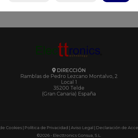
DIRECCIÓN
Ramblas de Pedro Lezcano Montalvo, 2
Local 1
35200 Telde
(Gran Canaria) España
 de Cookies
|
Política de Privacidad
|
Aviso Legal
|
Declaración de Acces
©2026 - Electtronics Gonsua, S.L.