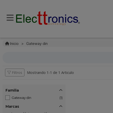
Inicio
>
Gateway din
Filtros
Mostrando 1-
1
de
1 Articulo
Familia
Gateway din
(1)
Marcas