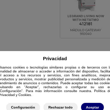
LEGRAND LIVING NOW
WITH NETATMO
412181
MÀDULO GATEWAY
910040
Privacidad
Usamos cookies o tecnologías similares propias o de terceros con l
finalidad de almacenar o acceder a información del dispositivo, facilita
el acceso a los recursos y servicios, con fines analíticos, mejora
productos y servicios, mostrar publicidad personalizada y medición de
rendimiento de anuncios o contenidos. Puede aceptar todas las cookie
pulsando en “Aceptar”, rechazarlas o configurar su uso e
“Configuración”. Para más información consulte nuestra. Política d
Privacidad y Cookies.
Configuración
Rechazar todo
Aceptar