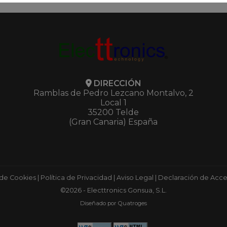
DIRECCIÓN
Ramblas de Pedro Lezcano Montalvo, 2
Local 1
35200 Telde
(Gran Canaria) España
 de Cookies
|
Política de Privacidad
|
Aviso Legal
|
Declaración de Acces
©2026 - Electtronics Gonsua, S.L.
Diseñado por Quatroges