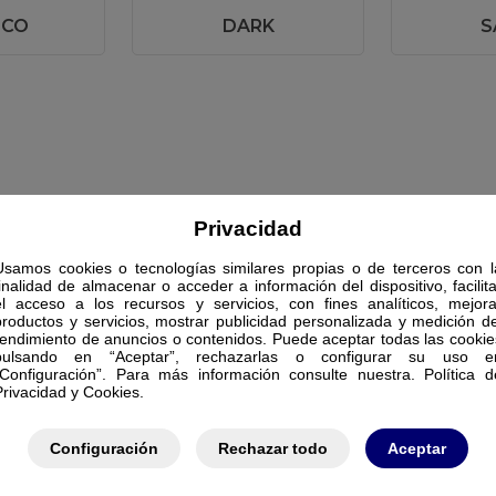
NCO
DARK
S
Privacidad
Usamos cookies o tecnologías similares propias o de terceros con l
finalidad de almacenar o acceder a información del dispositivo, facilita
el acceso a los recursos y servicios, con fines analíticos, mejora
productos y servicios, mostrar publicidad personalizada y medición de
rendimiento de anuncios o contenidos. Puede aceptar todas las cookie
pulsando en “Aceptar”, rechazarlas o configurar su uso e
“Configuración”. Para más información consulte nuestra. Política d
Privacidad y Cookies.
Configuración
Rechazar todo
Aceptar