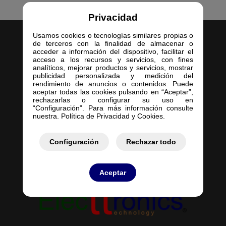
Privacidad
Usamos cookies o tecnologías similares propias o
de terceros con la finalidad de almacenar o
acceder a información del dispositivo, facilitar el
acceso a los recursos y servicios, con fines
analíticos, mejorar productos y servicios, mostrar
publicidad personalizada y medición del
Inicio
rendimiento de anuncios o contenidos. Puede
aceptar todas las cookies pulsando en “Aceptar”,
Empresa
rechazarlas o configurar su uso en
Servicios
“Configuración”. Para más información consulte
nuestra. Política de Privacidad y Cookies.
Contacto
Mis Pedidos
Mis Presupuestos
Configuración
Rechazar todo
Aceptar