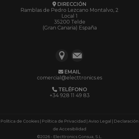
DIRECCIÓN
Ramblas de Pedro Lezcano Montalvo, 2
Local 1
35200 Telde
(Gran Canaria) España
EMAIL
comercial@electtronics.es
TELÉFONO
+34 928 11 49 83
Política de Cookies
|
Política de Privacidad
|
Aviso Legal
|
Declaración
de Accesibilidad
©2026 - Electtronics Gonsua, S.L.