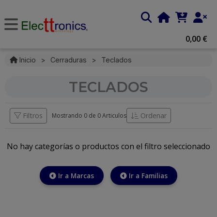
0,00 €
Inicio
>
Cerraduras
>
Teclados
TECLADOS
Filtros
Ordenar
Mostrando 0 de
0 Articulos
No hay categorías o productos con el filtro seleccionado
Ir a Marcas
Ir a Familias