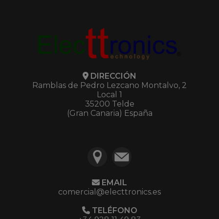
DIRECCIÓN
Ramblas de Pedro Lezcano Montalvo, 2
Local 1
35200 Telde
(Gran Canaria) España
EMAIL
comercial@electtronics.es
TELÉFONO