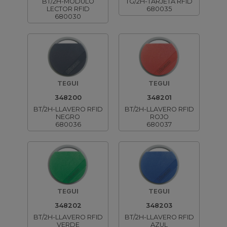
BT/2H-MODULO
TG/2H-TARJETA RFID
LECTOR RFID
680035
680030
TEGUI
TEGUI
348200
348201
BT/2H-LLAVERO RFID
BT/2H-LLAVERO RFID
NEGRO
ROJO
680036
680037
TEGUI
TEGUI
348202
348203
BT/2H-LLAVERO RFID
BT/2H-LLAVERO RFID
VERDE
AZUL