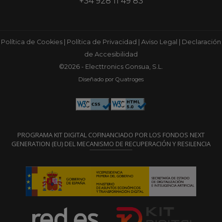
+34 928 11 49 83
Política de Cookies
|
Política de Privacidad
|
Aviso Legal
|
Declaración
de Accesibilidad
©2026 - Electtronics Gonsua, S.L.
Diseñado por Quatroges
PROGRAMA KIT DIGITAL COFINANCIADO POR LOS FONDOS NEXT
GENERATION (EU) DEL MECANISMO DE RECUPERACIÓN Y RESILENCIA