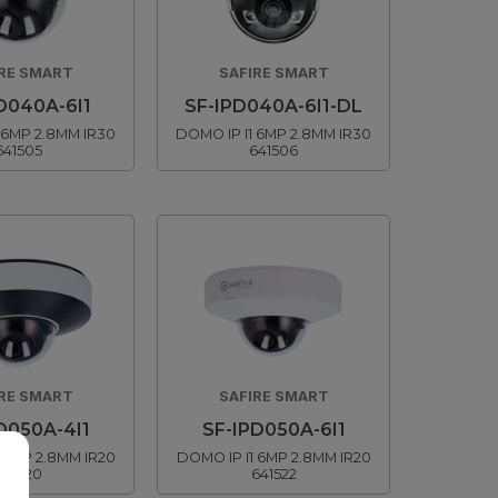
RE SMART
SAFIRE SMART
D040A-6I1
SF-IPD040A-6I1-DL
 6MP 2.8MM IR30
DOMO IP I1 6MP 2.8MM IR30
641505
641506
RE SMART
SAFIRE SMART
D050A-4I1
SF-IPD050A-6I1
 4MP 2.8MM IR20
DOMO IP I1 6MP 2.8MM IR20
641520
641522