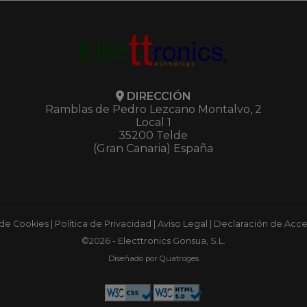
DIRECCIÓN
Ramblas de Pedro Lezcano Montalvo, 2
Local 1
35200 Telde
(Gran Canaria) España
 de Cookies
|
Política de Privacidad
|
Aviso Legal
|
Declaración de Acces
©2026 - Electtronics Gonsua, S.L.
Diseñado por Quatroges