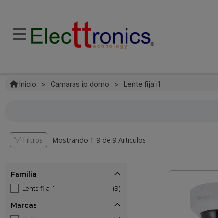
Inicio
>
Camaras ip domo
>
Lente fija i1
Filtros
Mostrando 1-
9
de
9 Articulos
Familia
Lente fija i1
(9)
Marcas