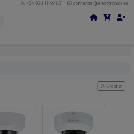
+34 928 11 49 83
comercial@electtronics.es
Ordenar