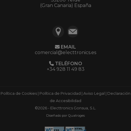
(Gran Canaria) España
EMAIL
comercial@electtronics.es
TELÉFONO
+34 928 11 49 83
Política de Cookies
|
Política de Privacidad
|
Aviso Legal
|
Declaración
de Accesibilidad
©2026 - Electtronics Gonsua, S.L.
Diseñado por Quatroges