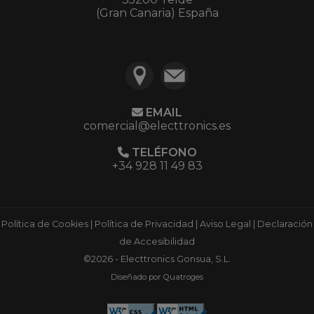
(Gran Canaria) España
EMAIL
comercial@electtronics.es
TELÉFONO
+34 928 11 49 83
Política de Cookies
|
Política de Privacidad
|
Aviso Legal
|
Declaración
de Accesibilidad
©2026 - Electtronics Gonsua, S.L.
Diseñado por Quatroges