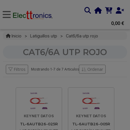
0,00 €
Inicio
>
Latiguillos utp
>
Cat6/6a utp rojo
CAT6/6A UTP ROJO
Filtros
Ordenar
Mostrando 1-
7
de
7 Articulos
KEYNET DATOS
KEYNET DATOS
TL-6AUTB26-025R
TL-6AUTB26-005R