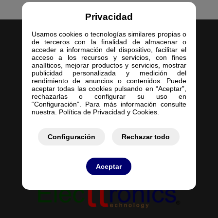
Privacidad
Usamos cookies o tecnologías similares propias o
de terceros con la finalidad de almacenar o
acceder a información del dispositivo, facilitar el
acceso a los recursos y servicios, con fines
analíticos, mejorar productos y servicios, mostrar
publicidad personalizada y medición del
Inicio
rendimiento de anuncios o contenidos. Puede
aceptar todas las cookies pulsando en “Aceptar”,
Empresa
rechazarlas o configurar su uso en
Servicios
“Configuración”. Para más información consulte
nuestra. Política de Privacidad y Cookies.
Contacto
Mis Pedidos
Mis Presupuestos
Configuración
Rechazar todo
Aceptar