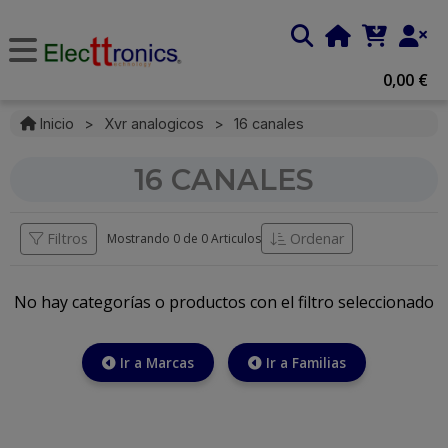
0,00 €
Inicio
>
Xvr analogicos
>
16 canales
16 CANALES
Filtros
Ordenar
Mostrando 0 de
0 Articulos
No hay categorías o productos con el filtro seleccionado
Ir a Marcas
Ir a Familias