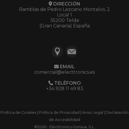
DIRECCIÓN
Ramblas de Pedro Lezcano Montalvo, 2
Local 1
35200 Telde
(Gran Canaria) España
EMAIL
comercial@electtronics.es
TELÉFONO
+34 928 11 49 83
Política de Cookies
|
Política de Privacidad
|
Aviso Legal
|
Declaración
de Accesibilidad
©2026 - Electtronics Gonsua, S.L.