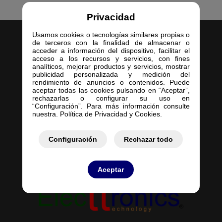
Privacidad
Usamos cookies o tecnologías similares propias o
de terceros con la finalidad de almacenar o
acceder a información del dispositivo, facilitar el
acceso a los recursos y servicios, con fines
analíticos, mejorar productos y servicios, mostrar
publicidad personalizada y medición del
Inicio
rendimiento de anuncios o contenidos. Puede
aceptar todas las cookies pulsando en “Aceptar”,
Empresa
rechazarlas o configurar su uso en
Servicios
“Configuración”. Para más información consulte
nuestra. Política de Privacidad y Cookies.
Contacto
Mis Pedidos
Mis Presupuestos
Configuración
Rechazar todo
Aceptar