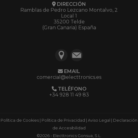
DIRECCIÓN
Ramblas de Pedro Lezcano Montalvo, 2
Local 1
35200 Telde
(Gran Canaria) España
EMAIL
comercial@electtronics.es
TELÉFONO
+34 928 11 49 83
Política de Cookies
|
Política de Privacidad
|
Aviso Legal
|
Declaración
de Accesibilidad
©2026 - Electtronics Gonsua, S.L.