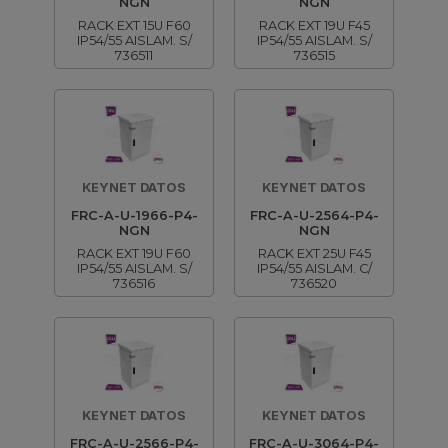
NGN
NGN
RACK EXT 15U F60
RACK EXT 19U F45
IP54/55 AISLAM. S/
IP54/55 AISLAM. S/
736511
736515
KEYNET DATOS
KEYNET DATOS
FRC-A-U-1966-P4-
FRC-A-U-2564-P4-
NGN
NGN
RACK EXT 19U F60
RACK EXT 25U F45
IP54/55 AISLAM. S/
IP54/55 AISLAM. C/
736516
736520
KEYNET DATOS
KEYNET DATOS
FRC-A-U-2566-P4-
FRC-A-U-3064-P4-