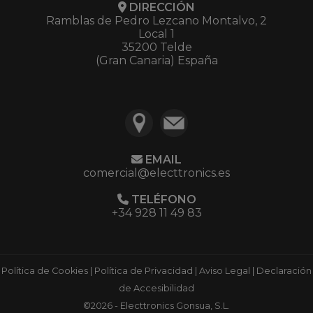
DIRECCIÓN
Ramblas de Pedro Lezcano Montalvo, 2
Local 1
35200 Telde
(Gran Canaria) España
EMAIL
comercial@electtronics.es
TELÉFONO
+34 928 11 49 83
Política de Cookies
|
Política de Privacidad
|
Aviso Legal
|
Declaración
de Accesibilidad
©2026 - Electtronics Gonsua, S.L.