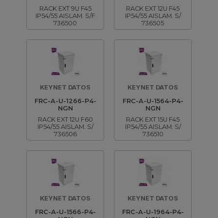
RACK EXT 9U F45
RACK EXT 12U F45
IP54/55 AISLAM. S/F
IP54/55 AISLAM. S/
736500
736505
KEYNET DATOS
KEYNET DATOS
FRC-A-U-1266-P4-
FRC-A-U-1564-P4-
NGN
NGN
RACK EXT 12U F60
RACK EXT 15U F45
IP54/55 AISLAM. S/
IP54/55 AISLAM. S/
736506
736510
KEYNET DATOS
KEYNET DATOS
FRC-A-U-1566-P4-
FRC-A-U-1964-P4-