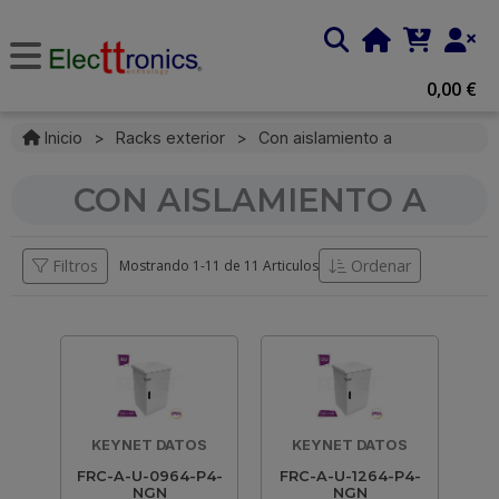
0,00 €
Inicio
>
Racks exterior
>
Con aislamiento a
CON AISLAMIENTO A
Filtros
Ordenar
Mostrando 1-
11
de
11 Articulos
KEYNET DATOS
KEYNET DATOS
FRC-A-U-0964-P4-
FRC-A-U-1264-P4-
NGN
NGN