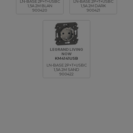
LN-BASE 2P+T+USBC
LN-BASE 2P+T+USBC
1,5A 2M BLAN
1,5A 2M DARK
900420
900421
LEGRAND LIVING
NOW
KM4141USB
LN-BASE 2P+T+USBC
1,5A 2M SAND
900422