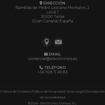
DIRECCIÓN
Ramblas de Pedro Lezcano Montalvo, 2
Local 1
35200 Telde
(Gran Canaria) España
EMAIL
comercial@electtronics.es
TELÉFONO
+34 928 11 49 83
Política de Cookies
|
Política de Privacidad
|
Aviso Legal
|
Declaración
de Accesibilidad
©2026 - Electtronics Gonsua, S.L.