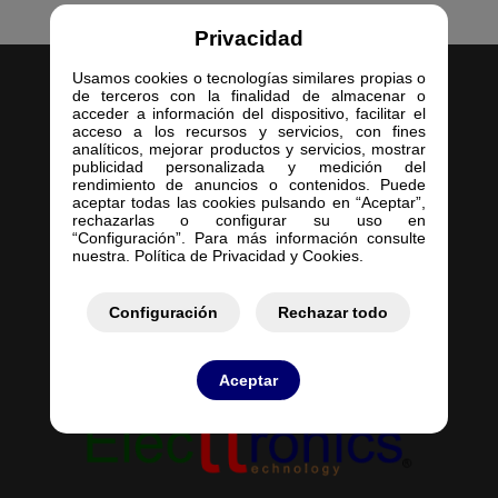
Privacidad
Usamos cookies o tecnologías similares propias o
de terceros con la finalidad de almacenar o
acceder a información del dispositivo, facilitar el
acceso a los recursos y servicios, con fines
analíticos, mejorar productos y servicios, mostrar
publicidad personalizada y medición del
Inicio
rendimiento de anuncios o contenidos. Puede
aceptar todas las cookies pulsando en “Aceptar”,
Empresa
rechazarlas o configurar su uso en
Servicios
“Configuración”. Para más información consulte
nuestra. Política de Privacidad y Cookies.
Contacto
Mis Pedidos
Mis Presupuestos
Configuración
Rechazar todo
Aceptar