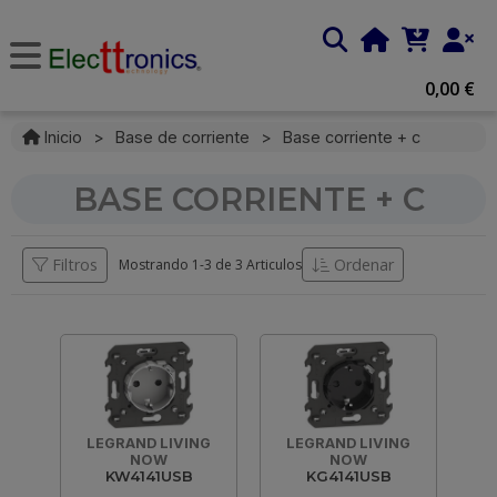
0,00 €
Inicio
>
Base de corriente
>
Base corriente + c
BASE CORRIENTE + C
Filtros
Ordenar
Mostrando 1-
3
de
3 Articulos
LEGRAND LIVING
LEGRAND LIVING
NOW
NOW
KW4141USB
KG4141USB