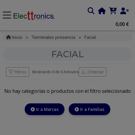
0,00 €
Inicio
>
Terminales presencia
>
Facial
FACIAL
Filtros
Ordenar
Mostrando 0 de
0 Articulos
No hay categorías o productos con el filtro seleccionado
Ir a Marcas
Ir a Familias