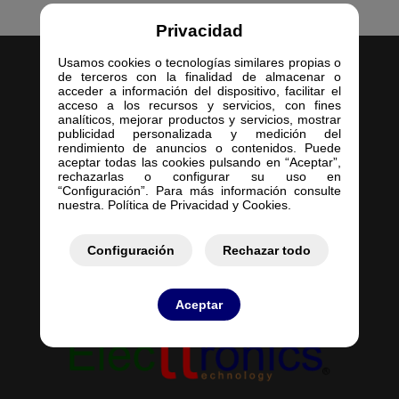
Privacidad
Usamos cookies o tecnologías similares propias o
de terceros con la finalidad de almacenar o
acceder a información del dispositivo, facilitar el
acceso a los recursos y servicios, con fines
analíticos, mejorar productos y servicios, mostrar
publicidad personalizada y medición del
Inicio
rendimiento de anuncios o contenidos. Puede
aceptar todas las cookies pulsando en “Aceptar”,
Empresa
rechazarlas o configurar su uso en
Servicios
“Configuración”. Para más información consulte
nuestra. Política de Privacidad y Cookies.
Contacto
Mis Pedidos
Mis Presupuestos
Configuración
Rechazar todo
Aceptar