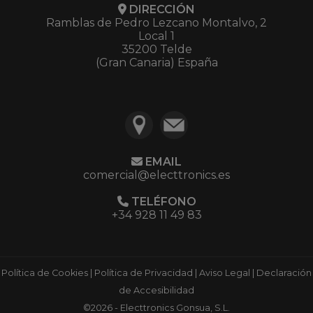
DIRECCIÓN
Ramblas de Pedro Lezcano Montalvo, 2
Local 1
35200 Telde
(Gran Canaria) España
EMAIL
comercial@electtronics.es
TELÉFONO
+34 928 11 49 83
Política de Cookies
|
Política de Privacidad
|
Aviso Legal
|
Declaración
de Accesibilidad
©2026 - Electtronics Gonsua, S.L.