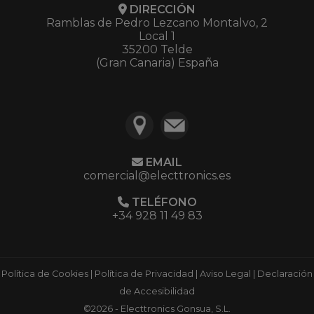
DIRECCIÓN
Ramblas de Pedro Lezcano Montalvo, 2
Local 1
35200 Telde
(Gran Canaria) España
EMAIL
comercial@electtronics.es
TELÉFONO
+34 928 11 49 83
Política de Cookies
|
Política de Privacidad
|
Aviso Legal
|
Declaración
de Accesibilidad
©2026 - Electtronics Gonsua, S.L.