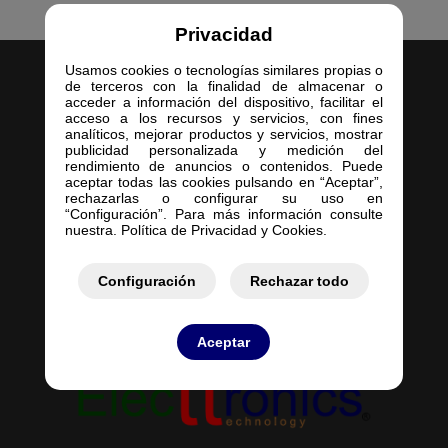
Privacidad
Usamos cookies o tecnologías similares propias o
de terceros con la finalidad de almacenar o
acceder a información del dispositivo, facilitar el
acceso a los recursos y servicios, con fines
analíticos, mejorar productos y servicios, mostrar
publicidad personalizada y medición del
Inicio
rendimiento de anuncios o contenidos. Puede
aceptar todas las cookies pulsando en “Aceptar”,
Empresa
rechazarlas o configurar su uso en
Servicios
“Configuración”. Para más información consulte
nuestra. Política de Privacidad y Cookies.
Contacto
Mis Pedidos
Mis Presupuestos
Configuración
Rechazar todo
Aceptar