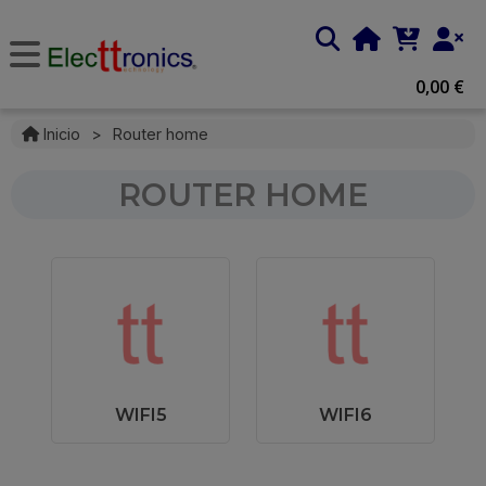
0,00 €
Inicio
>
Router home
ROUTER HOME
WIFI5
WIFI6