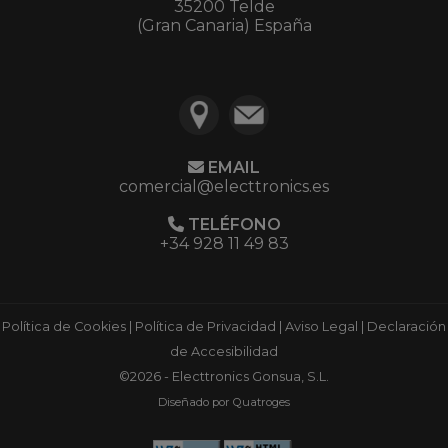
35200 Telde
(Gran Canaria) España
EMAIL
comercial@electtronics.es
TELÉFONO
+34 928 11 49 83
Política de Cookies
|
Política de Privacidad
|
Aviso Legal
|
Declaración
de Accesibilidad
©2026 - Electtronics Gonsua, S.L.
Diseñado por Quatroges