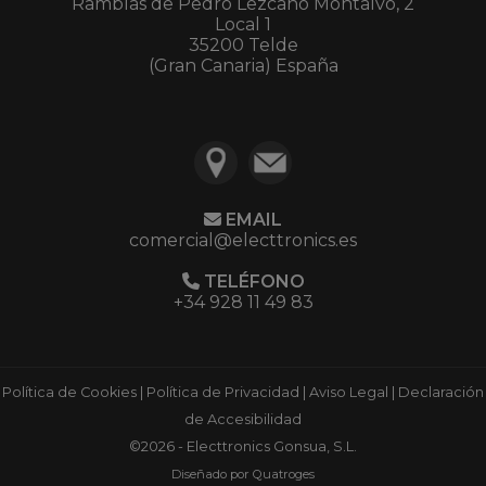
Ramblas de Pedro Lezcano Montalvo, 2
Local 1
35200 Telde
(Gran Canaria) España
EMAIL
comercial@electtronics.es
TELÉFONO
+34 928 11 49 83
Política de Cookies
|
Política de Privacidad
|
Aviso Legal
|
Declaración
de Accesibilidad
©2026 - Electtronics Gonsua, S.L.
Diseñado por Quatroges