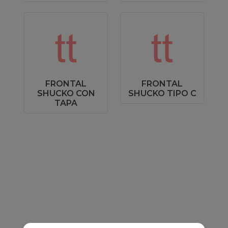
FRONTAL
FRONTAL
SHUCKO CON
SHUCKO TIPO C
TAPA