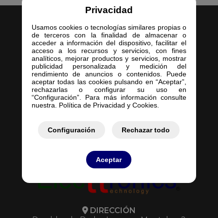
Privacidad
Usamos cookies o tecnologías similares propias o
de terceros con la finalidad de almacenar o
acceder a información del dispositivo, facilitar el
acceso a los recursos y servicios, con fines
analíticos, mejorar productos y servicios, mostrar
Inicio
publicidad personalizada y medición del
rendimiento de anuncios o contenidos. Puede
Empresa
aceptar todas las cookies pulsando en “Aceptar”,
Servicios
rechazarlas o configurar su uso en
“Configuración”. Para más información consulte
Contacto
nuestra. Política de Privacidad y Cookies.
Mis Pedidos
Mis Presupuestos
Configuración
Rechazar todo
Aceptar
DIRECCIÓN