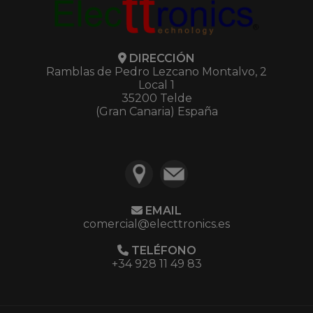
DIRECCIÓN
Ramblas de Pedro Lezcano Montalvo, 2
Local 1
35200 Telde
(Gran Canaria) España
EMAIL
comercial@electtronics.es
TELÉFONO
+34 928 11 49 83