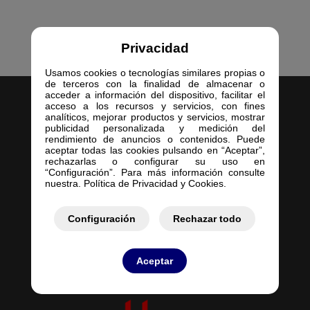
Privacidad
Usamos cookies o tecnologías similares propias o
de terceros con la finalidad de almacenar o
acceder a información del dispositivo, facilitar el
acceso a los recursos y servicios, con fines
analíticos, mejorar productos y servicios, mostrar
publicidad personalizada y medición del
rendimiento de anuncios o contenidos. Puede
aceptar todas las cookies pulsando en “Aceptar”,
Inicio
rechazarlas o configurar su uso en
“Configuración”. Para más información consulte
Empresa
nuestra. Política de Privacidad y Cookies.
Servicios
Contacto
Configuración
Rechazar todo
Mis Pedidos
Mis Presupuestos
Aceptar