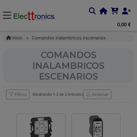
0,00 €
Inicio
>
Comandos inalambricos escenarios
COMANDOS
INALAMBRICOS
ESCENARIOS
Filtros
Ordenar
Mostrando 1-
2
de
2 Articulos