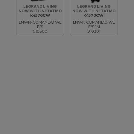
LEGRAND LIVING
LEGRAND LIVING
NOW WITH NETATMO
NOW WITH NETATMO
K4570CW
K4570CWI
LNWN-COMANDO WL
LNWN COMANDO WL
E/S
E/S 1M
910300
910301