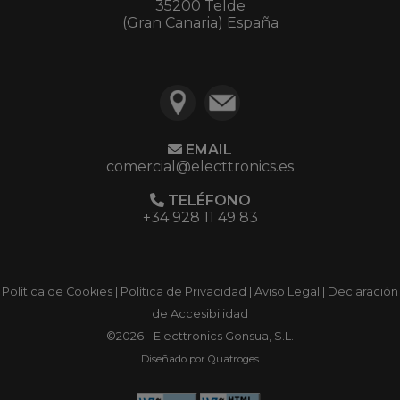
35200 Telde
(Gran Canaria) España
EMAIL
comercial@electtronics.es
TELÉFONO
+34 928 11 49 83
Política de Cookies
|
Política de Privacidad
|
Aviso Legal
|
Declaración
de Accesibilidad
©2026 - Electtronics Gonsua, S.L.
Diseñado por Quatroges