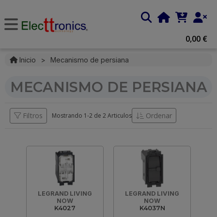
0,00 €
Inicio
>
Mecanismo de persiana
MECANISMO DE PERSIANA
Filtros
Ordenar
Mostrando 1-
2
de
2 Articulos
LEGRAND LIVING
LEGRAND LIVING
NOW
NOW
K4027
K4037N