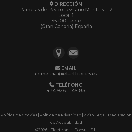
DIRECCIÓN
Ramblas de Pedro Lezcano Montalvo, 2
Local 1
35200 Telde
(Gran Canaria) España
EMAIL
comercial@electtronics.es
TELÉFONO
+34 928 11 49 83
Política de Cookies
|
Política de Privacidad
|
Aviso Legal
|
Declaración
de Accesibilidad
©2026 - Electtronics Gonsua, S.L.