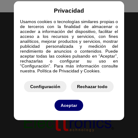
Privacidad
Usamos cookies o tecnologías similares propias o
de terceros con la finalidad de almacenar o
acceder a información del dispositivo, facilitar el
acceso a los recursos y servicios, con fines
analíticos, mejorar productos y servicios, mostrar
publicidad personalizada y medición del
Inicio
rendimiento de anuncios o contenidos. Puede
aceptar todas las cookies pulsando en “Aceptar”,
Empresa
rechazarlas o configurar su uso en
Servicios
“Configuración”. Para más información consulte
nuestra. Política de Privacidad y Cookies.
Contacto
Mis Pedidos
Mis Presupuestos
Configuración
Rechazar todo
Aceptar