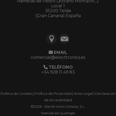
Ramblas de Pedro Lezcano Montalvo, 2
Local 1
35200 Telde
(Gran Canaria) España
EMAIL
comercial@electtronics.es
TELÉFONO
+34 928 11 49 83
Política de Cookies
|
Política de Privacidad
|
Aviso Legal
|
Declaración
de Accesibilidad
©2026 - Electtronics Gonsua, S.L.
Diseñado por Quatroges