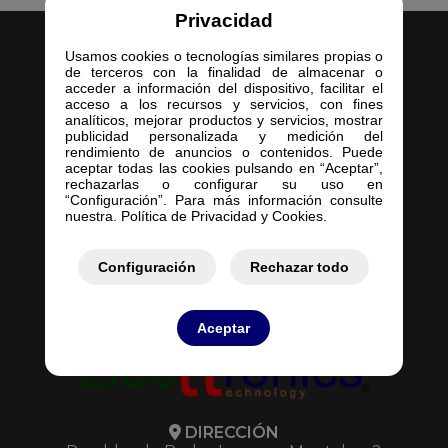
Privacidad
Usamos cookies o tecnologías similares propias o
de terceros con la finalidad de almacenar o
acceder a información del dispositivo, facilitar el
acceso a los recursos y servicios, con fines
analíticos, mejorar productos y servicios, mostrar
Inicio
publicidad personalizada y medición del
rendimiento de anuncios o contenidos. Puede
Empresa
aceptar todas las cookies pulsando en “Aceptar”,
Servicios
rechazarlas o configurar su uso en
“Configuración”. Para más información consulte
Contacto
nuestra. Política de Privacidad y Cookies.
Mis Pedidos
Mis Presupuestos
Configuración
Rechazar todo
Aceptar
DIRECCIÓN